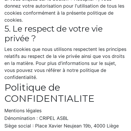
donnez votre autorisation pour l'utilisation de tous les
cookies conformément à la présente politique de
cookies.
5. Le respect de votre vie
privée ?
Les cookies que nous utilisons respectent les principes
relatifs au respect de la vie privée ainsi que vos droits
en la matière. Pour plus d’informations sur le sujet,
vous pouvez vous référer à notre politique de
confidentialité.
Politique de
CONFIDENTIALITE
Mentions légales
Dénomination : CRIPEL ASBL
Siège social : Place Xavier Neujean 19b, 4000 Liège