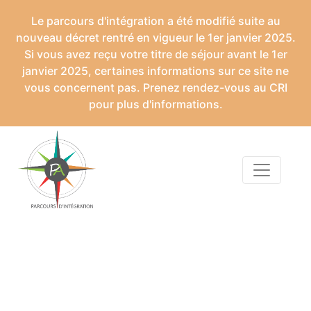
Le parcours d'intégration a été modifié suite au
nouveau décret rentré en vigueur le 1er janvier 2025.
Si vous avez reçu votre titre de séjour avant le 1er
janvier 2025, certaines informations sur ce site ne
vous concernent pas. Prenez rendez-vous au CRI
pour plus d'informations.