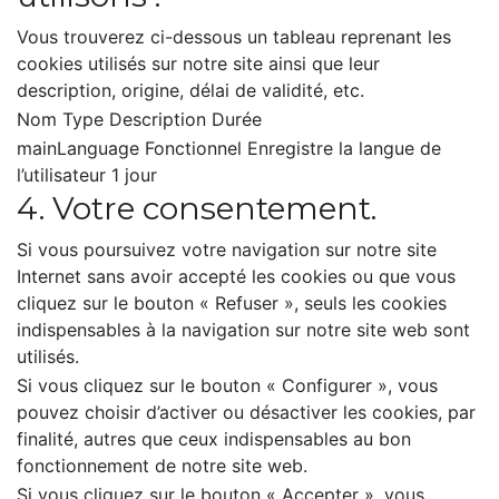
Vous trouverez ci-dessous un tableau reprenant les
cookies utilisés sur notre site ainsi que leur
description, origine, délai de validité, etc.
Nom Type Description Durée
mainLanguage Fonctionnel Enregistre la langue de
l’utilisateur 1 jour
4. Votre consentement.
Si vous poursuivez votre navigation sur notre site
Internet sans avoir accepté les cookies ou que vous
cliquez sur le bouton « Refuser », seuls les cookies
indispensables à la navigation sur notre site web sont
utilisés.
Si vous cliquez sur le bouton « Configurer », vous
pouvez choisir d’activer ou désactiver les cookies, par
finalité, autres que ceux indispensables au bon
fonctionnement de notre site web.
Si vous cliquez sur le bouton « Accepter », vous