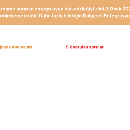
rname sonrası entegrasyon süreci değiştirildi. 1 Ocak 202
lgilendirmemektedir. Daha fazla bilgi için Bölgesel Entegras
lama Aşamaları
Sık sorulan sorular