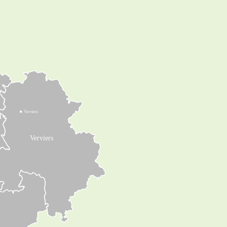
Verviers
Verviers