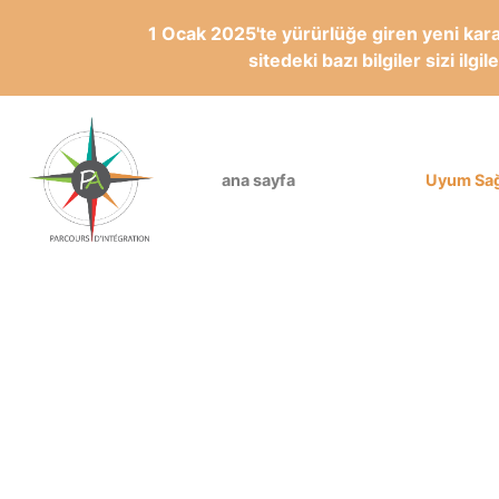
1 Ocak 2025'te yürürlüğe giren yeni kara
sitedeki bazı bilgiler sizi i
ana sayfa
Uyum Sağ