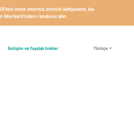
5'ten önce oturma izninizi aldıysanız, bu
yon Merkezi'nden randevu alın.
İletişim ve faydalı linkler
Türkçe