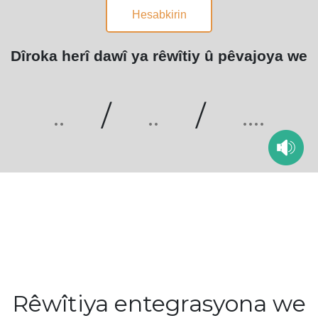
Hesabkirin
Dîroka herî dawî ya rêwîtiy û pêvajoya we
..
/
..
/
....
Rêwîtiya entegrasyona we