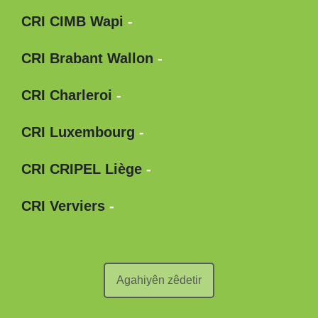
CRI CIMB Wapi
-
CRI Brabant Wallon
-
CRI Charleroi
-
CRI Luxembourg
-
CRI CRIPEL Liège
-
CRI Verviers
-
Agahiyên zêdetir