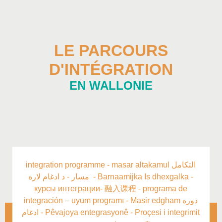
LE PARCOURS
D'INTÉGRATION
EN WALLONIE
integration programme - masar altakamul التكامل
مسار - د ادغام لاره - Barnaamijka Is dhexgalka -
курсы интеграции-
融入课程
- programa de
integración – uyum programı - Masir edgham دوره
ادغام -
Pêvajoya entegrasyonê -
Proçesi i integrimit