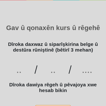
Gav û qonaxên kurs û rêgehê
Dîroka daxwaz û siparîşkirina belge û
destûra rûniştinê (bêtirî 3 mehan)
/
/
Dîroka dawiya rêgeh û pêvajoya xwe
hesab bikin