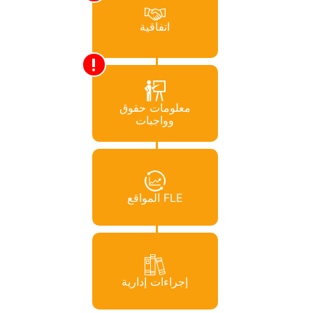
اتفاقية
معلومات حقوق
وواجبات
المواقع FLE
إجراءات إدارية