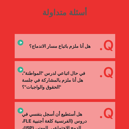
أسئلة متداولة
Q.
هل أنا ملزم باتباع مسار الاندماج؟
Q.
في حال اتباعي لدرس "المواطنة"،
هل أنا ملزم بالمشاركة في جلسة
"الحقوق والواجبات"؟
Q.
هل أستطيع أن أسجل بنفسي في
دروس (الفرنسية كلغة أجنبية FLE،
الدمج الاجتماعي ـالمهني (ISP)،