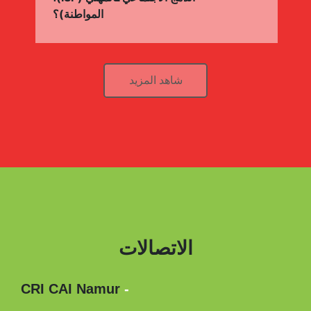
المواطنة)؟
شاهد المزيد
الاتصالات
CRI CAI Namur
-