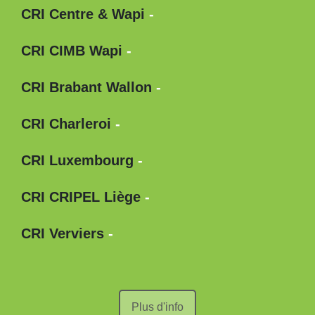
CRI Centre & Wapi
-
CRI CIMB Wapi
-
CRI Brabant Wallon
-
CRI Charleroi
-
CRI Luxembourg
-
CRI CRIPEL Liège
-
CRI Verviers
-
Plus d'info