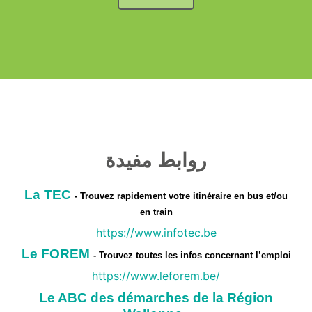
روابط مفيدة
La TEC
- Trouvez rapidement votre itinéraire en bus et/ou
en train
https://www.infotec.be
Le FOREM
- Trouvez toutes les infos concernant l’emploi
https://www.leforem.be/
Le ABC des démarches de la Région