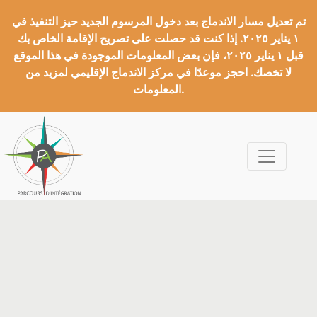
تم تعديل مسار الاندماج بعد دخول المرسوم الجديد حيز التنفيذ في
١ يناير ٢٠٢٥. إذا كنت قد حصلت على تصريح الإقامة الخاص بك
قبل ١ يناير ٢٠٢٥، فإن بعض المعلومات الموجودة في هذا الموقع
لا تخصك. احجز موعدًا في مركز الاندماج الإقليمي لمزيد من
المعلومات.